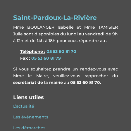
Saint-Pardoux-La-Rivière
Mme BOULANGER Isabelle et Mme TAMISIER
Julie sont disponibles du lundi au vendredi de 9h
à 12h et de 14h à 18h pour vous répondre au :
Télépho
ne
:
05 53 60 81 70
Fax :
05 53 60 81 79
Si vous souhaitez prendre un rendez-vous avec
Mme le Maire, veuillez-vous rapprocher du
secrétariat de la mairie
au
05 53 60 81 70.
Liens utiles
L’actualité
Les événements
Les démarches