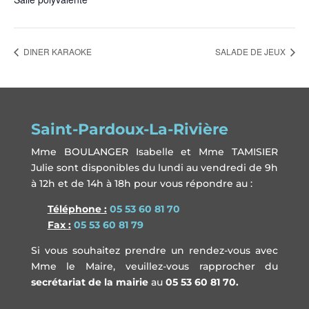
DINER KARAOKE
SALADE DE JEUX
Saint-Pardoux-La-Rivière
Mme BOULANGER Isabelle et Mme TAMISIER
Julie sont disponibles du lundi au vendredi de 9h
à 12h et de 14h à 18h pour vous répondre au :
Télépho
ne
:
05 53 60 81 70
Fax :
05 53 60 81 79
Si vous souhaitez prendre un rendez-vous avec
Mme le Maire, veuillez-vous rapprocher du
secrétariat de la mairie
au
05 53 60 81 70.