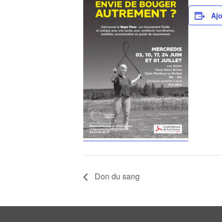
Ajo
Don du sang