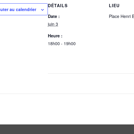
DÉTAILS
LIEU
uter au calendrier
Date :
Place Henri B
juin 3
Heure :
18h00 - 19h00