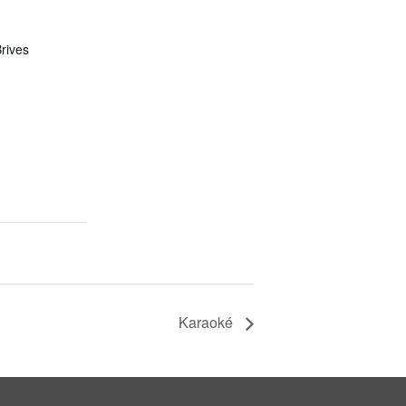
rives
Karaoké